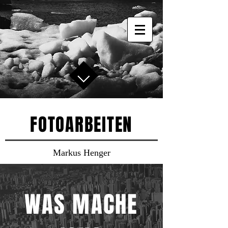
FOTOARBEITEN
Markus Henger
WAS MACHE