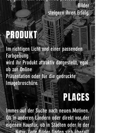
Bilder
steigern ihren
Erfolg.
PRODUKT
Im richtigen Licht und einer passenden
Farbgebung
wird ihr Produkt attraktiv dargestellt, egal
ob zur Online
Präsentation oder für die gedruckte
Imagebroschüre.
PLACES
Immer auf der Suche nach neuen Motiven.
Ob in anderen Ländern oder direkt vor der
eigenen Haustür, ob in Städten oder in der
Natur. Gute Bilder finden sich überall!