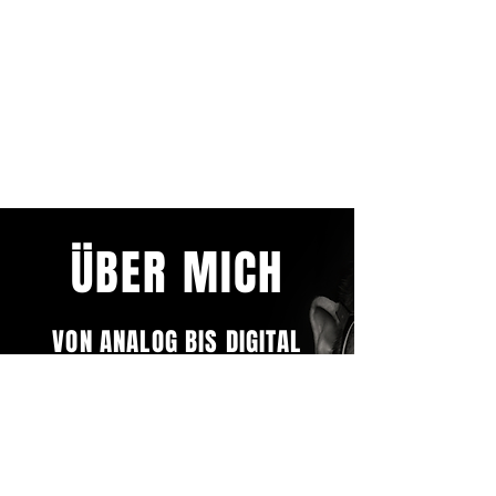
ÜBER MICH
VON ANALOG BIS DIGITAL
Früh kam ich mit der Fotografie in Berührung.
Meine ersten Erfahrungen sammelte ich in der
analogen Fotografie und erfolgten im Zuge der
schulischen Ausbildung an der Fachoberschule
für "Gestaltung und Design" in Köln. Seit nun